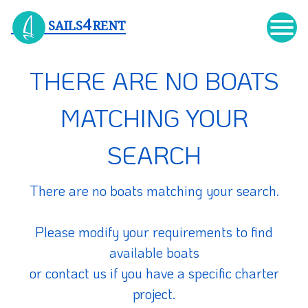

4
SAILS
RENT
THERE ARE NO BOATS
MATCHING YOUR
SEARCH
There are no boats matching your search.
Please modify your requirements to find
available boats
or contact us if you have a specific charter
project.