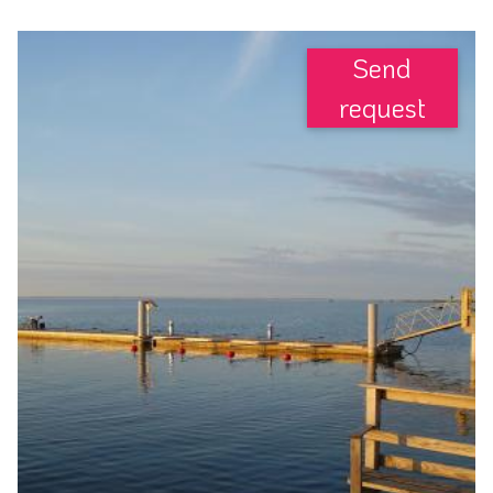
Send
request