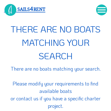

4
SAILS
RENT
THERE ARE NO BOATS
MATCHING YOUR
SEARCH
There are no boats matching your search.
Please modify your requirements to find
available boats
or contact us if you have a specific charter
project.