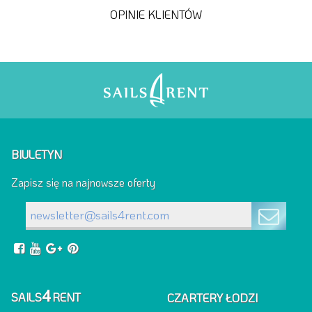
OPINIE KLIENTÓW
BIULETYN
Zapisz się na najnowsze oferty
4
SAILS
RENT
CZARTERY ŁODZI