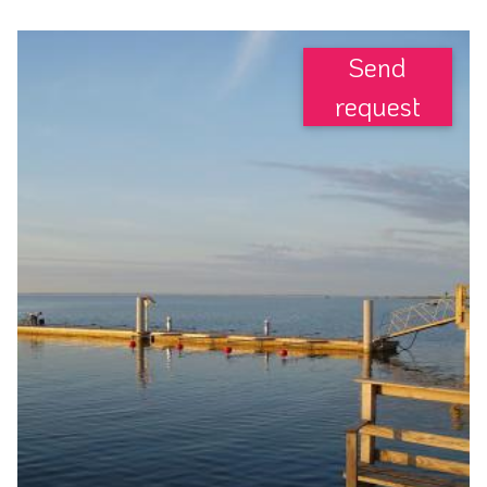
Send
request