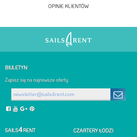
OPINIE KLIENTÓW
BIULETYN
Zapisz się na najnowsze oferty
4
SAILS
RENT
CZARTERY ŁODZI