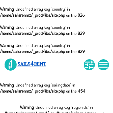
Warning
: Undefined array key "country" in
/home/sailsrenmz/_prod/libs/site.php
on line
826
Warning
: Undefined array key "country" in
/home/sailsrenmz/_prod/libs/site.php
on line
829
Warning
: Undefined array key "country" in
/home/sailsrenmz/_prod/libs/site.php
on line
829
4


SAILS
RENT
Warning
: Undefined array key "sailingdate" in
/home/sailsrenmz/_prod/libs/site.php
on line
454
Warning
: Undefined array key "regionids" in