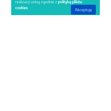
realizacji usług zgodnie z
polityką plików
cookies
.
Akceptuję